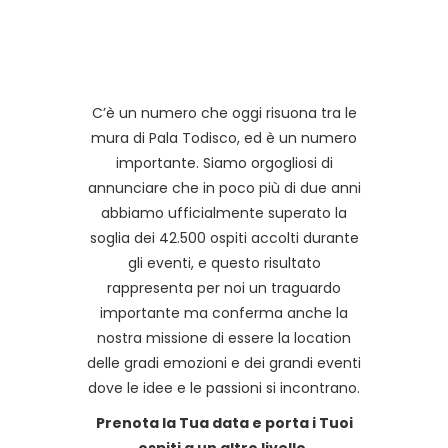
C’è un numero che oggi risuona tra le
mura di Pala Todisco, ed è un numero
importante. Siamo orgogliosi di
annunciare che in poco più di due anni
abbiamo ufficialmente superato la
soglia dei 42.500 ospiti accolti durante
gli eventi, e questo risultato
rappresenta per noi un traguardo
importante ma conferma anche la
nostra missione di essere la location
delle gradi emozioni e dei grandi eventi
dove le idee e le passioni si incontrano.
Prenota la Tua data e porta i Tuoi
ospiti a un altro livello.