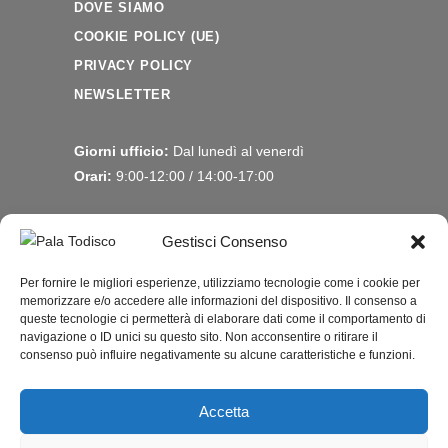
DOVE SIAMO
COOKIE POLICY (UE)
PRIVACY POLICY
NEWSLETTER
Giorni ufficio:
Dal lunedì al venerdì
Orari:
9:00-12:00 / 14:00-17:00
Seguici su
Gestisci Consenso
Per fornire le migliori esperienze, utilizziamo tecnologie come i cookie per
memorizzare e/o accedere alle informazioni del dispositivo. Il consenso a
queste tecnologie ci permetterà di elaborare dati come il comportamento di
navigazione o ID unici su questo sito. Non acconsentire o ritirare il
consenso può influire negativamente su alcune caratteristiche e funzioni.
Accetta