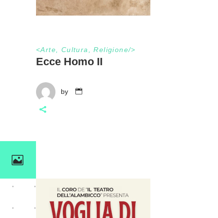
<
Arte
,
Cultura
,
Religione
/>
Ecce Homo II
by