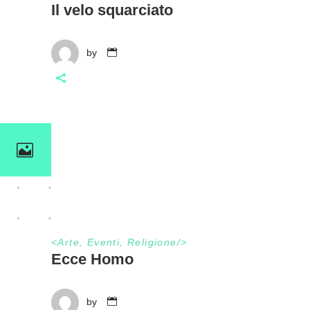
Il velo squarciato
by
<
Arte
,
Eventi
,
Religione
/>
Ecce Homo
by