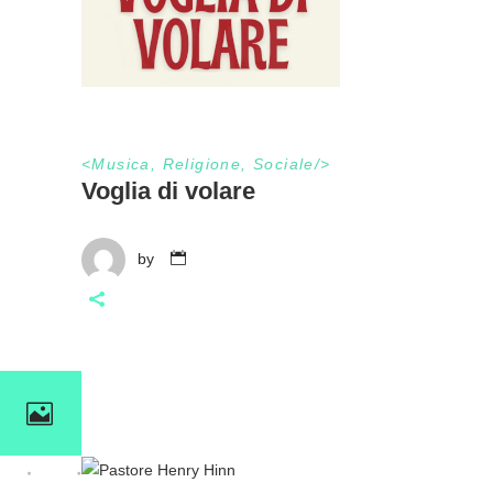
<
Musica
,
Religione
,
Sociale
/>
Voglia di volare
by