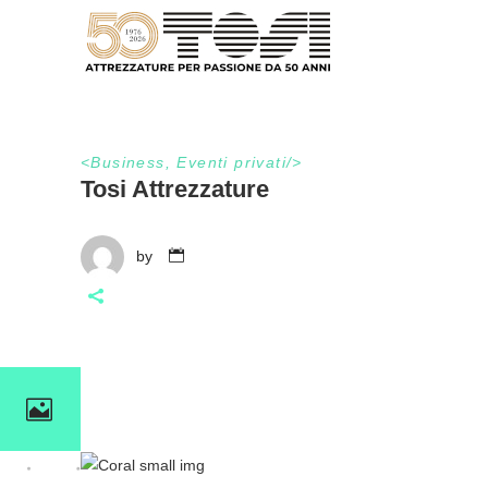
<
Business
,
Eventi privati
/>
Tosi Attrezzature
by