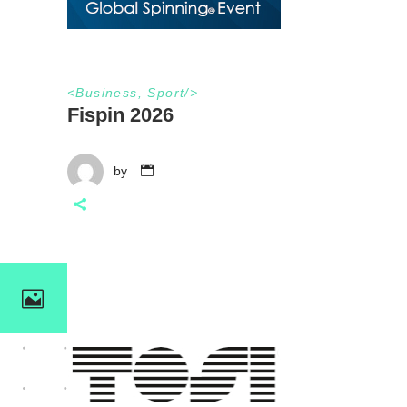
<
Business
,
Sport
/>
Fispin 2026
by