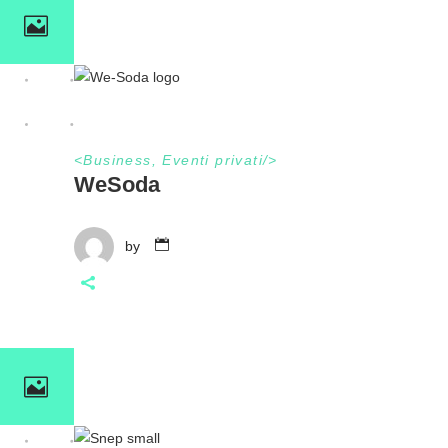
<
Business
,
Eventi privati
/>
WeSoda
by