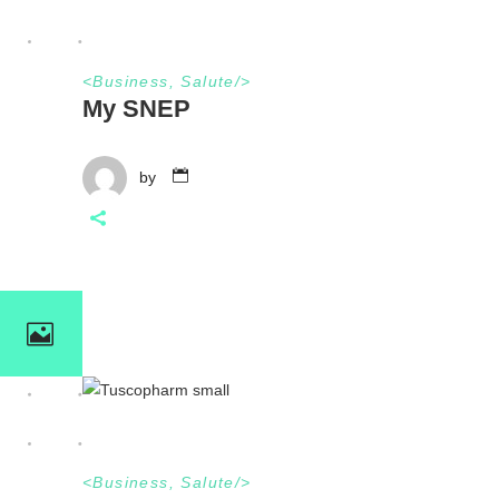
<
Business
,
Salute
/>
My SNEP
by
<
Business
,
Salute
/>