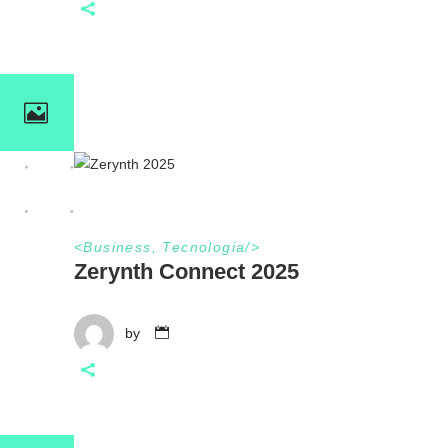
<
Business
,
Tecnologia
/>
Zerynth Connect 2025
by