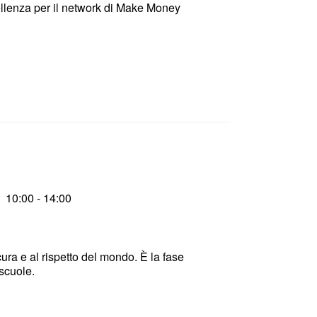
ellenza per il network di Make Money
10:00 - 14:00
cura e al rispetto del mondo. È la fase
 scuole.