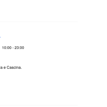
a
10:00 - 23:00
a e Cascina.