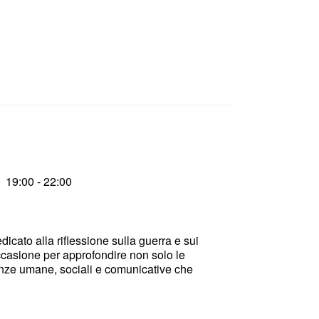
19:00 - 22:00
ato alla riflessione sulla guerra e sui
occasione per approfondire non solo le
nze umane, sociali e comunicative che