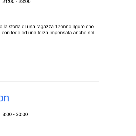
21:00 - 23:00
della storia di una ragazza 17enne ligure che
ita con fede ed una forza impensata anche nei
on
8:00 - 20:00