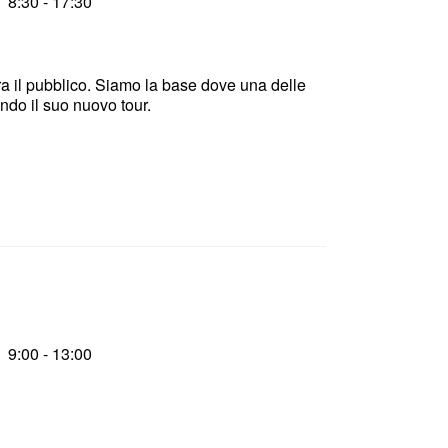
8:30 - 17:30
a il pubblico. Siamo la base dove una delle
ando il suo nuovo tour.
9:00 - 13:00