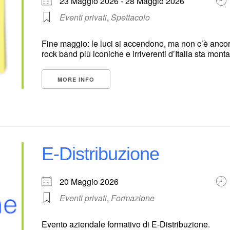
23 Maggio 2026 - 28 Maggio 2026
Eventi privati
,
Spettacolo
Fine maggio: le luci si accendono, ma non c’è ancor
rock band più iconiche e irriverenti d’Italia sta mont
MORE INFO
E-Distribuzione
20 Maggio 2026
Eventi privati
,
Formazione
Evento aziendale formativo di E-Distribuzione.