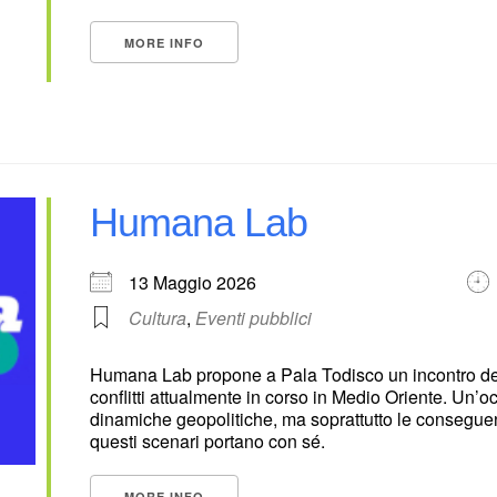
MORE INFO
Humana Lab
13 Maggio 2026
Cultura
,
Eventi pubblici
Humana Lab propone a Pala Todisco un incontro dedic
conflitti attualmente in corso in Medio Oriente. Un’
dinamiche geopolitiche, ma soprattutto le consegue
questi scenari portano con sé.
MORE INFO