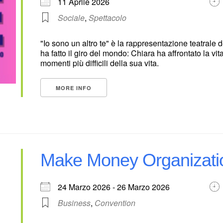
11 Aprile 2026
Sociale
,
Spettacolo
"Io sono un altro te" è la rappresentazione teatrale 
ha fatto il giro del mondo: Chiara ha affrontato la v
momenti più difficili della sua vita.
MORE INFO
Make Money Organizati
24 Marzo 2026 - 26 Marzo 2026
Business
,
Convention