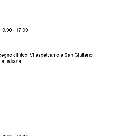
9:00 - 17:00
egno clinico. Vi aspettiamo a San Giuliano
a italiana.