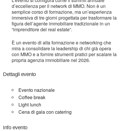
L’evento si configura come il summit annuale
d’eccellenza per il network di MMO. Non è un
semplice corso di formazione, ma un’esperienza
immersiva di tre giorni progettata per trasformare la
figura dell’agente immobiliare tradizionale in un
“imprenditore del real estate”.
È un evento di alta formazione e networking che
mira a consolidare la leadership di chi già opera
con MMO e a fornire strumenti pratici per scalare la
propria agenzia immobiliare nel 2026.
Dettagli evento
Evento nazionale
Coffee break
Light lunch
Cena di gala con catering
Info evento