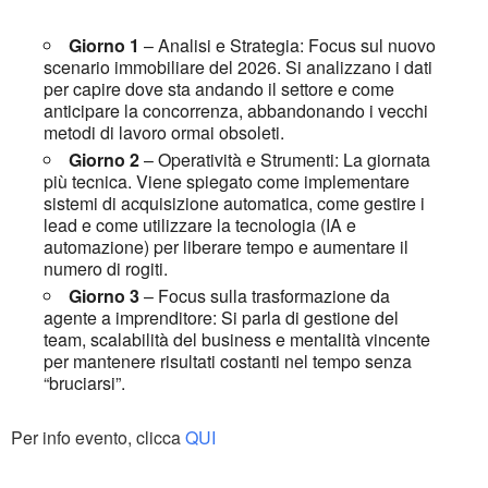
Giorno 1
– Analisi e Strategia: Focus sul nuovo
scenario immobiliare del 2026. Si analizzano i dati
per capire dove sta andando il settore e come
anticipare la concorrenza, abbandonando i vecchi
metodi di lavoro ormai obsoleti.
Giorno 2
– Operatività e Strumenti: La giornata
più tecnica. Viene spiegato come implementare
sistemi di acquisizione automatica, come gestire i
lead e come utilizzare la tecnologia (IA e
automazione) per liberare tempo e aumentare il
numero di rogiti.
Giorno 3
– Focus sulla trasformazione da
agente a imprenditore: Si parla di gestione del
team, scalabilità del business e mentalità vincente
per mantenere risultati costanti nel tempo senza
“bruciarsi”.
Per info evento, clicca
QUI