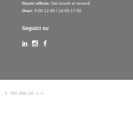
Giorni ufficio:
Dal lunedì al venerdì
Orari:
9:00-12:00 / 14:00-17:00
Seguici su
c. € 300.000,00 i.v.