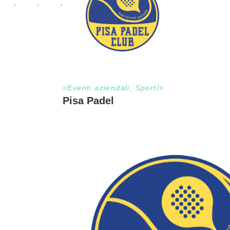
<
Eventi aziendali
,
Sport
/>
Pisa Padel